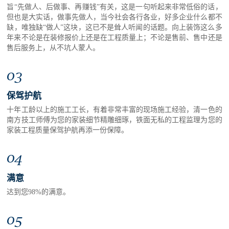
旨“先做人、后做事、再赚钱”有关，这是一句听起来非常低俗的话，
但也是大实话，做事先做人，当今社会各行各业，好多企业什么都不
缺，唯独缺“做人”这块，这已不是耸人听闻的话题。向上装饰这么多
年来不论是在装修报价上还是在工程质量上；不论是售前、售中还是
售后服务上，从不坑人蒙人。
03
保驾护航
十年工龄以上的施工工长，有着非常丰富的现场施工经验，清一色的
南方技工师傅为您的家装细节精雕细琢，铁面无私的工程监理为您的
家装工程质量保驾护航再添一份保障。
04
满意
达到您98%的满意。
05