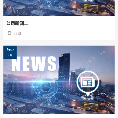
公司新闻二

8582
Feb
19