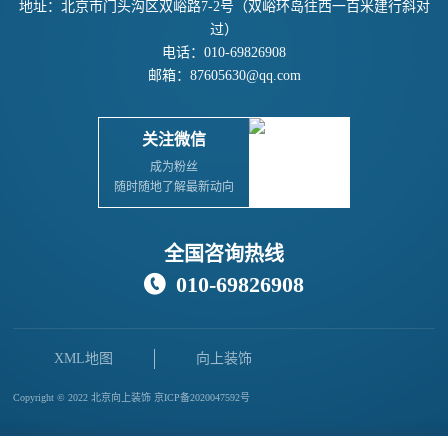
地址：北京市门头沟区双峪路7-2号（双峪环岛往西一百米建行斜对
过）
电话：010-69826908
邮箱：87605630@qq.com
关注微信
成为粉丝
随时随地了解最新动向
全国咨询热线
010-69826908

XML地图
向上装饰
Copyright © 2022 北京向上装饰
京ICP备2020047592号