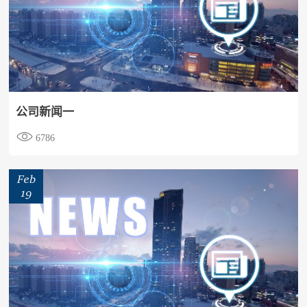
公司新闻一

6786
Feb
19