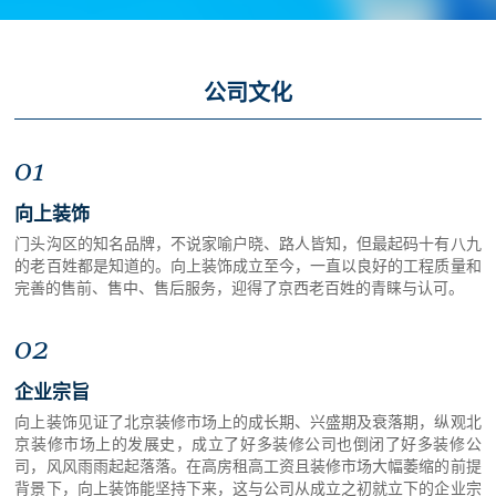
公司文化
01
向上装饰
门头沟区的知名品牌，不说家喻户晓、路人皆知，但最起码十有八九
的老百姓都是知道的。向上装饰成立至今，一直以良好的工程质量和
完善的售前、售中、售后服务，迎得了京西老百姓的青睐与认可。
02
企业宗旨
向上装饰见证了北京装修市场上的成长期、兴盛期及衰落期，纵观北
京装修市场上的发展史，成立了好多装修公司也倒闭了好多装修公
司，风风雨雨起起落落。在高房租高工资且装修市场大幅萎缩的前提
背景下，向上装饰能坚持下来，这与公司从成立之初就立下的企业宗