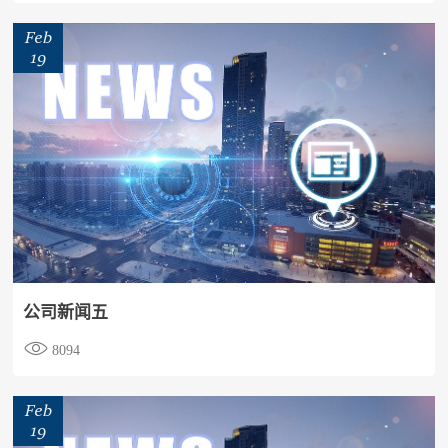
Feb
19
公司新闻五

8094
Feb
19